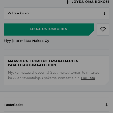
LÖYDÄ OMA KOKOSI
null
null
LISÄÄ OSTOSKORIIN
Myy ja toimittaa
Nakoa Oy
MAKSUTON TOIMITUS TAVARATALOJEN
PAKETTIAUTOMAATTEIHIN
Nyt kannattaa shoppailla! Saat maksuttoman toimituksen
kaikkien tavaratalojen pakettiautomaatteihin.
Lue lisää
Tuotetiedot