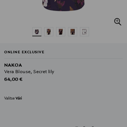
ONLINE EXCLUSIVE
NAKOA
Vera Blouse, Secret lily
Original Price
64,00 €
Valitse
Väri