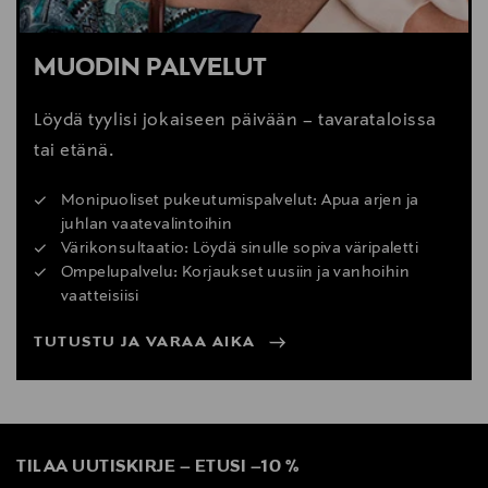
MUODIN PALVELUT
Löydä tyylisi jokaiseen päivään – tavarataloissa
tai etänä.
Monipuoliset pukeutumispalvelut: Apua arjen ja
juhlan vaatevalintoihin
Värikonsultaatio: Löydä sinulle sopiva väripaletti
Ompelupalvelu: Korjaukset uusiin ja vanhoihin
vaatteisiisi
TUTUSTU JA VARAA AIKA
TILAA UUTISKIRJE
–
ETUSI
–
10 %