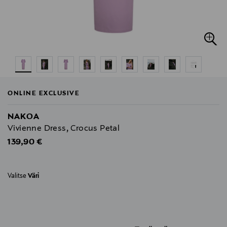
ONLINE EXCLUSIVE
NAKOA
Vivienne Dress, Crocus Petal
Original Price
139,90 €
Valitse
Väri