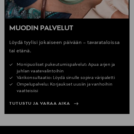
MUODIN PALVELUT
Löydä tyylisi jokaiseen päivään – tavarataloissa
tai etänä.
Monipuoliset pukeutumispalvelut: Apua arjen ja
juhlan vaatevalintoihin
Värikonsultaatio: Löydä sinulle sopiva väripaletti
Ompelupalvelu: Korjaukset uusiin ja vanhoihin
vaatteisiisi
TUTUSTU JA VARAA AIKA