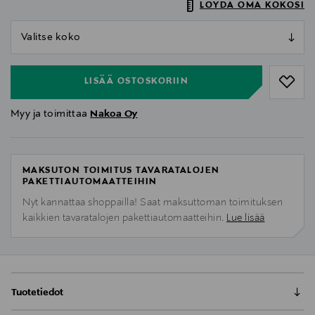
LÖYDÄ OMA KOKOSI
null
null
LISÄÄ OSTOSKORIIN
Myy ja toimittaa
Nakoa Oy
MAKSUTON TOIMITUS TAVARATALOJEN
PAKETTIAUTOMAATTEIHIN
Nyt kannattaa shoppailla! Saat maksuttoman toimituksen
kaikkien tavaratalojen pakettiautomaatteihin.
Lue lisää
Tuotetiedot