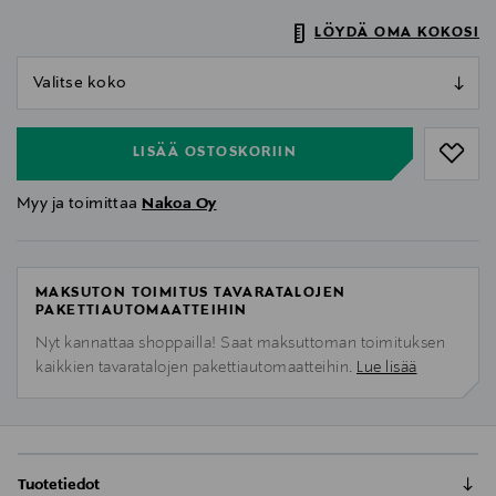
LÖYDÄ OMA KOKOSI
null
null
LISÄÄ OSTOSKORIIN
Myy ja toimittaa
Nakoa Oy
MAKSUTON TOIMITUS TAVARATALOJEN
PAKETTIAUTOMAATTEIHIN
Nyt kannattaa shoppailla! Saat maksuttoman toimituksen
kaikkien tavaratalojen pakettiautomaatteihin.
Lue lisää
Tuotetiedot