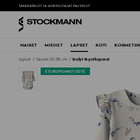
TAVARATALOT JA AUKIOLOAJAT
PALVELUT
NAISET
MIEHET
LAPSET
KOTI
KOSMETII
Lapset
Vauvat 50-98 cm
Bodyt & potkupuvut
ETUKUPONKITUOTE