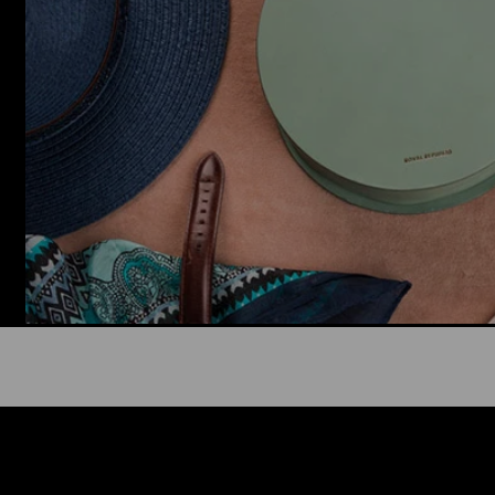
Alk. 6,90 €, kun toimitus on saatavi