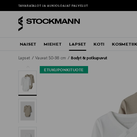
TAVARATALOT JA AUKIOLOAJAT
PALVELUT
NAISET
MIEHET
LAPSET
KOTI
KOSMETII
Lapset
Vauvat 50-98 cm
Bodyt & potkupuvut
ETUKUPONKITUOTE