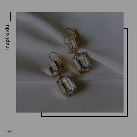
Inspiroidu
Muoti