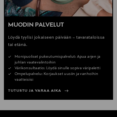
MUODIN PALVELUT
Löydä tyylisi jokaiseen päivään – tavarataloissa
tai etänä.
Monipuoliset pukeutumispalvelut: Apua arjen ja
juhlan vaatevalintoihin
Värikonsultaatio: Löydä sinulle sopiva väripaletti
Ompelupalvelu: Korjaukset uusiin ja vanhoihin
vaatteisiisi
TUTUSTU JA VARAA AIKA