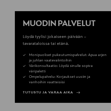
MUODIN PALVELUT
Löydä tyylisi jokaiseen päivään –
tavarataloissa tai etänä.
Monipuoliset pukeutumispalvelut: Apua arjen
ja juhlan vaatevalintoihin
Värikonsultaatio: Löydä sinulle sopiva
väripaletti
Ompelupalvelu: Korjaukset uusiin ja
vanhoihin vaatteisiisi
TUTUSTU JA VARAA AIKA