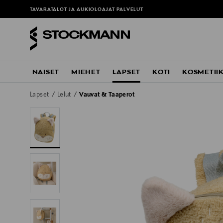
TAVARATALOT JA AUKIOLOAJAT
PALVELUT
NAISET
MIEHET
LAPSET
KOTI
KOSMETII
Lapset
Lelut
Vauvat & Taaperot