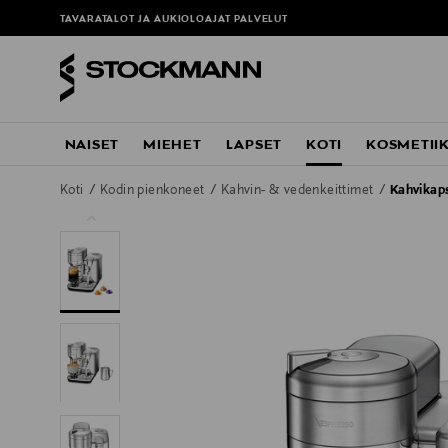
TAVARATALOT JA AUKIOLOAJAT
PALVELUT
NAISET
MIEHET
LAPSET
KOTI
KOSMETII
Koti
Kodin pienkoneet
Kahvin- & vedenkeittimet
Kahvikap