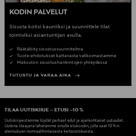
KODIN PALVELUT
Sisusta kotisi kauniiksi ja suunnittele tilat
toimiviksi asiantuntijan avulla.
Räätälöity sisustussuunnitelma
Tuote-ehdotukset kattavasta valikoimastamme
Maksuton sisustushankintojen yhteydessä
TUTUSTU JA VARAA AIKA
TILAA UUTISKIRJE
–
ETUSI
–
10 %
Uutiskirjeestämme löydät parhaat edut ja ajankohtaiset uutuudet.
Uutena tilaajana lähetämme sinulle etukoodin, jolla saat 10 %:n
alennuksen normaalihintaisesta kertaostoksesta.