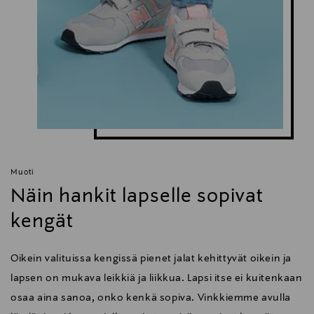
Muoti
Näin hankit lapselle sopivat
kengät
Oikein valituissa kengissä pienet jalat kehittyvät oikein ja
lapsen on mukava leikkiä ja liikkua. Lapsi itse ei kuitenkaan
osaa aina sanoa, onko kenkä sopiva. Vinkkiemme avulla