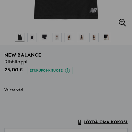
NEW BALANCE
Ribbitoppi
Original Price
25,00 €
ETUKUPONKITUOTE
Valitse
Väri
LÖYDÄ OMA KOKOSI