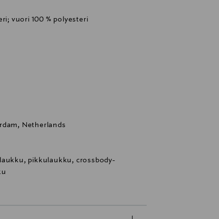
ri; vuori 100 % polyesteri
erdam, Netherlands
laukku, pikkulaukku, crossbody-
ku