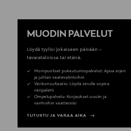
MUODIN PALVELUT
Löydä tyylisi jokaiseen päivään –
tavarataloissa tai etänä.
Monipuoliset pukeutumispalvelut: Apua arjen
ja juhlan vaatevalintoihin
Värikonsultaatio: Löydä sinulle sopiva
väripaletti
Ompelupalvelu: Korjaukset uusiin ja
vanhoihin vaatteisiisi
TUTUSTU JA VARAA AIKA