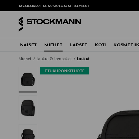
TAVARATALOT JA AUKIOLOAJAT
PALVELUT
NAISET
MIEHET
LAPSET
KOTI
KOSMETII
Miehet
Laukut & lompakot
Laukut
ETUKUPONKITUOTE