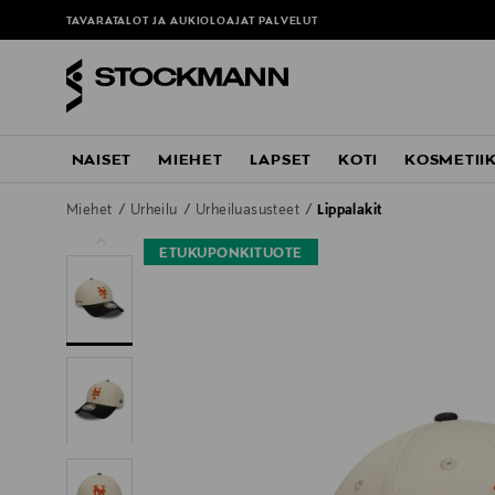
TAVARATALOT JA AUKIOLOAJAT
PALVELUT
NAISET
MIEHET
LAPSET
KOTI
KOSMETII
Miehet
Urheilu
Urheiluasusteet
Lippalakit
ETUKUPONKITUOTE