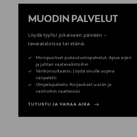
MUODIN PALVELUT
Löydä tyylisi jokaiseen päivään –
tavarataloissa tai etänä.
Monipuoliset pukeutumispalvelut: Apua arjen
ja juhlan vaatevalintoihin
Värikonsultaatio: Löydä sinulle sopiva
väripaletti
Ompelupalvelu: Korjaukset uusiin ja
vanhoihin vaatteisiisi
TUTUSTU JA VARAA AIKA