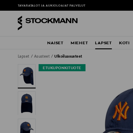
TAVARATALOT JA AUKIOLOAJAT
PALVELUT
NAISET
MIEHET
LAPSET
KOTI
Lapset
Asusteet
Ulkoiluasusteet
ETUKUPONKITUOTE