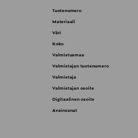
Tuotenumero
Materiaali
Väri
Koko
Valmistusmaa
Valmistajan tuotenumero
Valmistaja
Valmistajan osoite
Digitaalinen osoite
Avainsanat