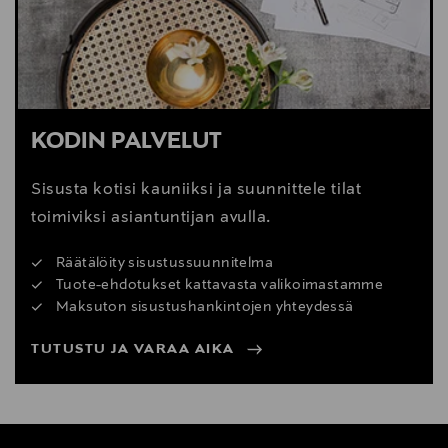
KODIN PALVELUT
Sisusta kotisi kauniiksi ja suunnittele tilat
toimiviksi asiantuntijan avulla.
Räätälöity sisustussuunnitelma
Tuote-ehdotukset kattavasta valikoimastamme
Maksuton sisustushankintojen yhteydessä
TUTUSTU JA VARAA AIKA