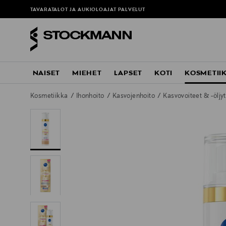
TAVARATALOT JA AUKIOLOAJAT
PALVELUT
NAISET
MIEHET
LAPSET
KOTI
KOSMETII
Kosmetiikka
Ihonhoito
Kasvojenhoito
Kasvovoiteet & -öljy