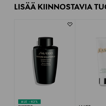
LISÄÄ KIINNOSTAVIA TU
ALE –62%