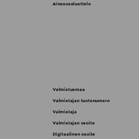
Ainesosaluettelo
Valmistusmaa
Valmistajan tuotenumero
Valmistaja
Valmistajan osoite
Digitaalinen osoite