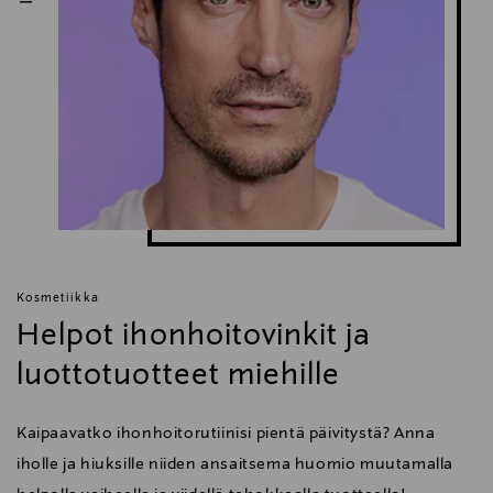
Kosmetiikka
Helpot ihonhoitovinkit ja
luottotuotteet miehille
Kaipaavatko ihonhoitorutiinisi pientä päivitystä? Anna
iholle ja hiuksille niiden ansaitsema huomio muutamalla