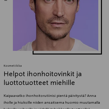
Kosmetiikka
Helpot ihonhoitovinkit ja
luottotuotteet miehille
Kaipaavatko ihonhoitorutiinisi pientä päivitystä? Anna
iholle ja hiuksille niiden ansaitsema huomio muutamalla