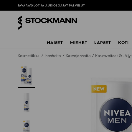
TAVARATALOT JA AUKIOLOAJAT
PALVELUT
NAISET
MIEHET
LAPSET
KOTI
Kosmetiikka
Ihonhoito
Kasvojenhoito
Kasvovoiteet & -öljy