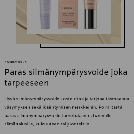
Kosmetiikka
Paras silmänympärysvoide joka
tarpeeseen
Hyvä silmänympärysvoide kosteuttaa ja tarjoaa täsmäapua
väsymyksen sekä ikääntymisen merkkeihin. Poimi tästä
paras silmänympärysvoide turvotukseen, tummille
silmänalusille, kuivuuteen tai juonteisiin.