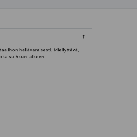
 ihon hellävaraisesti. Miellyttävä,
oka suihkun jälkeen.