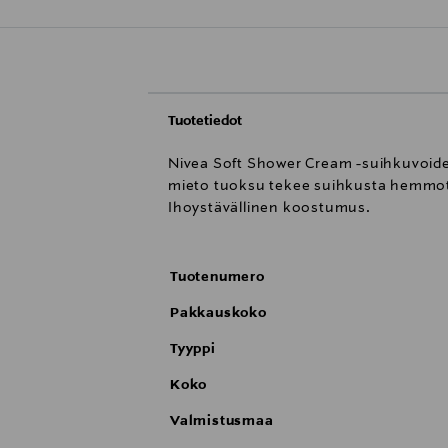
Tuotetiedot
Nivea Soft Shower Cream -suihkuvoide 
mieto tuoksu tekee suihkusta hemmott
Ihoystävällinen koostumus.
Tuotenumero
Pakkauskoko
Tyyppi
Koko
Valmistusmaa