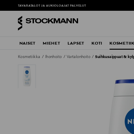
TAVARATALOT JA AUKIOLOAJAT
PALVELUT
NAISET
MIEHET
LAPSET
KOTI
KOSMETII
Kosmetiikka
Ihonhoito
Vartalonhoito
Suihkusaippuat & kyl