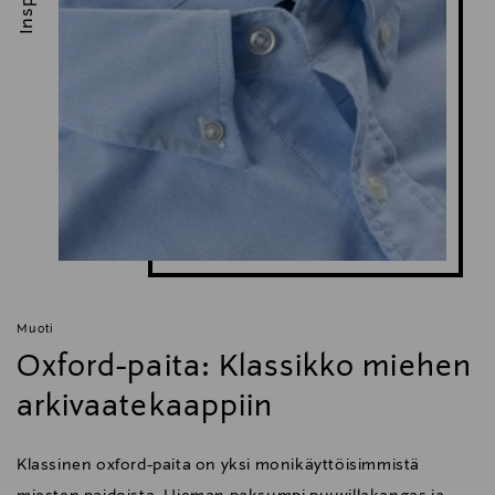
Muoti
Oxford-paita: Klassikko miehen
arkivaatekaappiin
Klassinen oxford-paita on yksi monikäyttöisimmistä