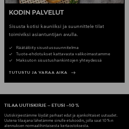
KODIN PALVELUT
Sisusta kotisi kauniiksi ja suunnittele tilat
toimiviksi asiantuntijan avulla.
Räätälöity sisustussuunnitelma
Tuote-ehdotukset kattavasta valikoimastamme
Maksuton sisustushankintojen yhteydessä
TUTUSTU JA VARAA AIKA
TILAA UUTISKIRJE
–
ETUSI
–
10 %
Uutiskirjeestämme löydät parhaat edut ja ajankohtaiset uutuudet.
Uutena tilaajana lähetämme sinulle etukoodin, jolla saat 10 %:n
alennuksen normaalihintaisesta kertaostoksesta.