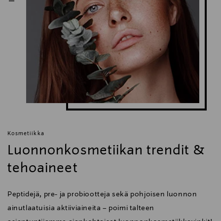
Kosmetiikka
Luonnonkosmetiikan trendit &
tehoaineet
Peptidejä, pre- ja probiootteja sekä pohjoisen luonnon
ainutlaatuisia aktiiviaineita – poimi talteen