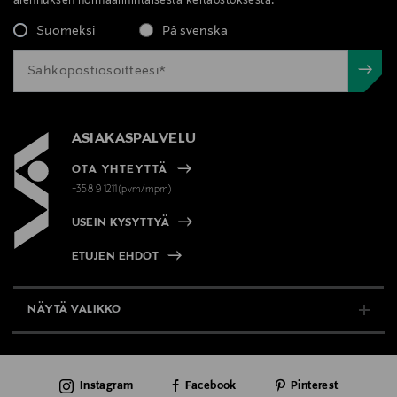
alennuksen normaalihintaisesta kertaostoksesta.
Suomeksi
På svenska
ASIAKASPALVELU
OTA YHTEYTTÄ
+358 9 1211(pvm/mpm)
USEIN KYSYTTYÄ
ETUJEN EHDOT
NÄYTÄ VALIKKO
TUKI & INFO
Instagram
Facebook
Pinterest
AJANKOHTAISTA