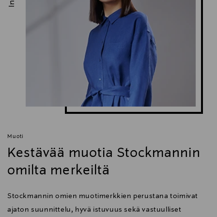
Muoti
Kestävää muotia Stockmannin
omilta merkeiltä
Stockmannin omien muotimerkkien perustana toimivat
ajaton suunnittelu, hyvä istuvuus sekä vastuulliset