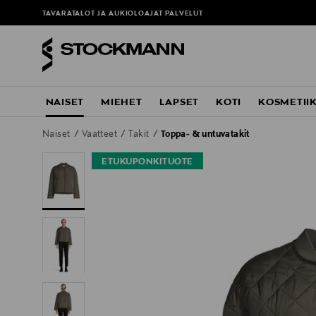
TAVARATALOT JA AUKIOLOAJAT
PALVELUT
NAISET
MIEHET
LAPSET
KOTI
KOSMETII
Naiset
Vaatteet
Takit
Toppa- & untuvatakit
ETUKUPONKITUOTE