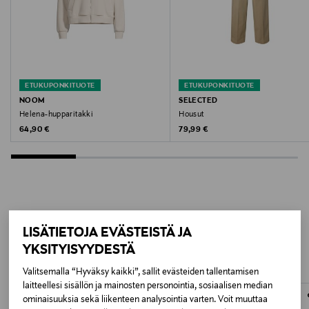
30 °C
Väri
GREY MEL
ETUKUPONKITUOTE
ETUKUPONKITUOTE
Valmistusmaa
NOOM
SELECTED
Helena-hupparitakki
Housut
Kiina
Original Price
Original Price
64,90 €
79,99 €
Valmistajan tuotenumero
2508 EVA_NM
Valmistaja
LISÄÄ KIINNOSTAVIA
LISÄTIETOJA EVÄSTEISTÄ JA
Lindex Group Oyj
TUOTTEITA
YKSITYISYYDESTÄ
Valmistajan osoite
Valitsemalla “Hyväksy kaikki”, sallit evästeiden tallentamisen
laitteellesi sisällön ja mainosten personointia, sosiaalisen median
Stockmann, Lindex Group Oyj, Aleksanterinkatu 52 B,
ominaisuuksia sekä liikenteen analysointia varten. Voit muuttaa
PL 220, 00101, Helsinki, Finland