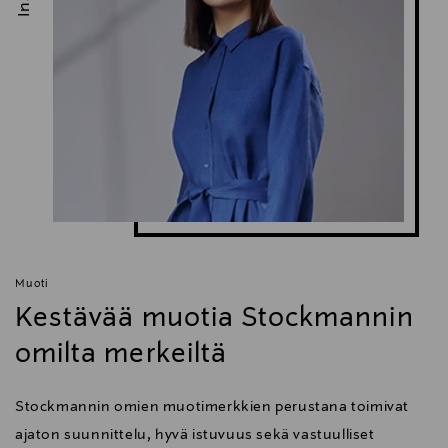
Muoti
Kestävää muotia Stockmannin
omilta merkeiltä
Stockmannin omien muotimerkkien perustana toimivat
ajaton suunnittelu, hyvä istuvuus sekä vastuulliset