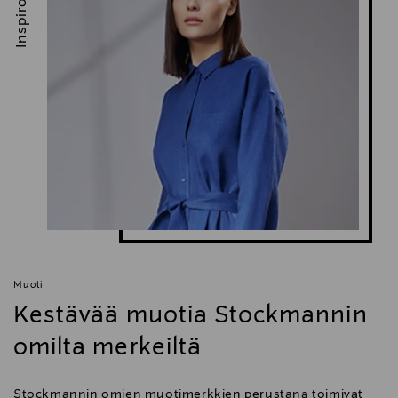
Inspiroidu
Muoti
Kestävää muotia Stockmannin
omilta merkeiltä
Stockmannin omien muotimerkkien perustana toimivat