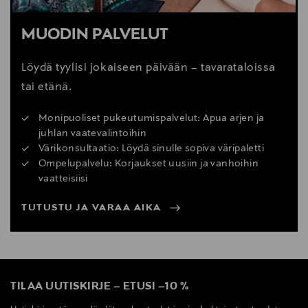
MUODIN PALVELUT
Löydä tyylisi jokaiseen päivään – tavarataloissa
tai etänä.
Monipuoliset pukeutumispalvelut: Apua arjen ja
juhlan vaatevalintoihin
Värikonsultaatio: Löydä sinulle sopiva väripaletti
Ompelupalvelu: Korjaukset uusiin ja vanhoihin
vaatteisiisi
TUTUSTU JA VARAA AIKA
TILAA UUTISKIRJE
–
ETUSI
–
10 %