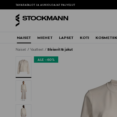
TAVARATALOT JA AUKIOLOAJAT
PALVELUT
NAISET
MIEHET
LAPSET
KOTI
KOSMETII
Naiset
Vaatteet
Bleiserit & jakut
ALE –60%