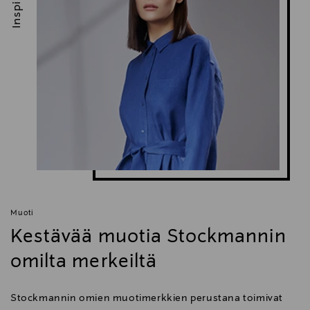
Muoti
Kestävää muotia Stockmannin
omilta merkeiltä
Stockmannin omien muotimerkkien perustana toimivat