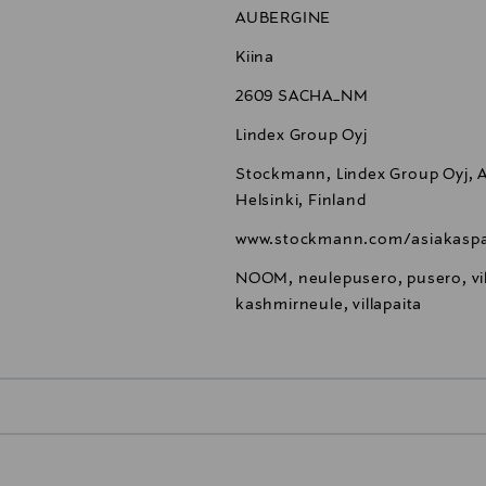
AUBERGINE
Kiina
2609 SACHA_NM
Lindex Group Oyj
Stockmann, Lindex Group Oyj, Al
Helsinki, Finland
www.stockmann.com/asiakaspa
NOOM, neulepusero, pusero, vill
kashmirneule, villapaita
0,00 €