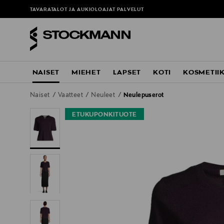
TAVARATALOT JA AUKIOLOAJAT
PALVELUT
NAISET
MIEHET
LAPSET
KOTI
KOSMETII
Naiset
Vaatteet
Neuleet
Neulepuserot
ETUKUPONKITUOTE