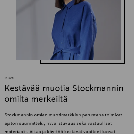
Muoti
Kestävää muotia Stockmannin
omilta merkeiltä
Stockmannin omien muotimerkkien perustana toimivat
ajaton suunnittelu, hyvä istuvuus sekä vastuulliset
materiaalit. Aikaa ja käyttöä kestävät vaatteet luovat