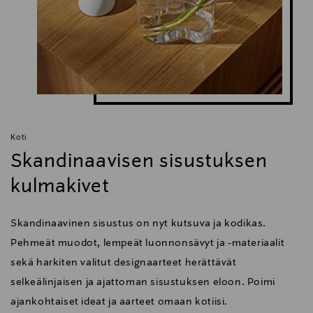
Koti
Skandinaavisen sisustuksen
kulmakivet
Skandinaavinen sisustus on nyt kutsuva ja kodikas.
Pehmeät muodot, lempeät luonnonsävyt ja -materiaalit
sekä harkiten valitut designaarteet herättävät
selkeälinjaisen ja ajattoman sisustuksen eloon. Poimi
ajankohtaiset ideat ja aarteet omaan kotiisi.