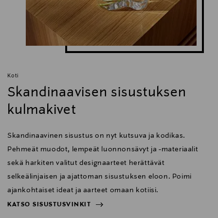
Koti
Skandinaavisen sisustuksen
kulmakivet
Skandinaavinen sisustus on nyt kutsuva ja kodikas.
Pehmeät muodot, lempeät luonnonsävyt ja -materiaalit
sekä harkiten valitut designaarteet herättävät
selkeälinjaisen ja ajattoman sisustuksen eloon. Poimi
ajankohtaiset ideat ja aarteet omaan kotiisi.
KATSO SISUSTUSVINKIT