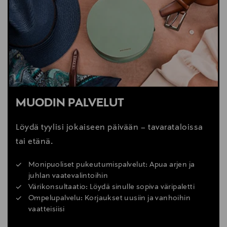
MUODIN PALVELUT
Löydä tyylisi jokaiseen päivään – tavarataloissa
tai etänä.
Monipuoliset pukeutumispalvelut: Apua arjen ja
juhlan vaatevalintoihin
Värikonsultaatio: Löydä sinulle sopiva väripaletti
Ompelupalvelu: Korjaukset uusiin ja vanhoihin
vaatteisiisi