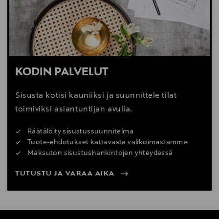
KODIN PALVELUT
Sisusta kotisi kauniiksi ja suunnittele tilat
toimiviksi asiantuntijan avulla.
Räätälöity sisustussuunnitelma
Tuote-ehdotukset kattavasta valikoimastamme
Maksuton sisustushankintojen yhteydessä
TUTUSTU JA VARAA AIKA