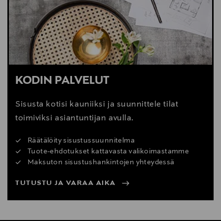
KODIN PALVELUT
Sisusta kotisi kauniiksi ja suunnittele tilat
toimiviksi asiantuntijan avulla.
Räätälöity sisustussuunnitelma
Tuote-ehdotukset kattavasta valikoimastamme
Maksuton sisustushankintojen yhteydessä
TUTUSTU JA VARAA AIKA