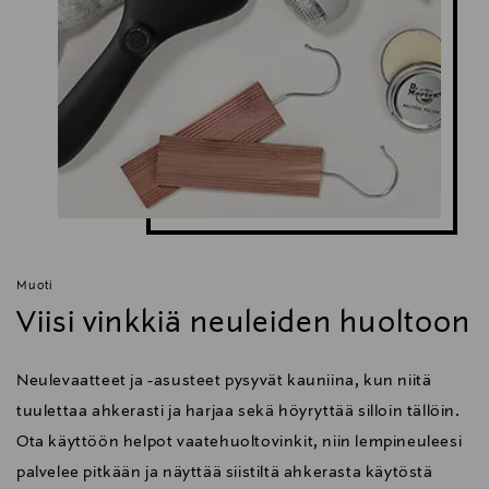
Muoti
Viisi vinkkiä neuleiden huoltoon
Neulevaatteet ja -asusteet pysyvät kauniina, kun niitä
tuulettaa ahkerasti ja harjaa sekä höyryttää silloin tällöin.
Ota käyttöön helpot vaatehuoltovinkit, niin lempineuleesi
palvelee pitkään ja näyttää siistiltä ahkerasta käytöstä