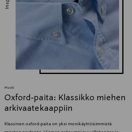
Muoti
Oxford-paita: Klassikko miehen
arkivaatekaappiin
Klassinen oxford-paita on yksi monikäyttöisimmistä