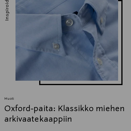
Inspiroidu
Muoti
Oxford-paita: Klassikko miehen
arkivaatekaappiin