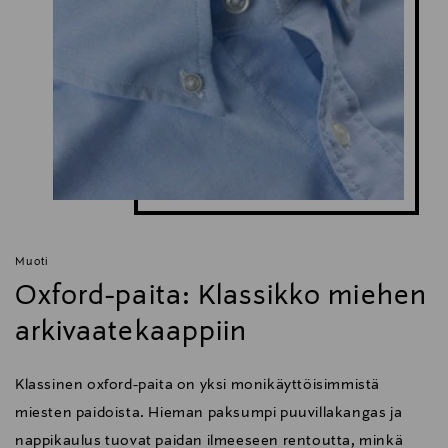
Muoti
Oxford-paita: Klassikko miehen
arkivaatekaappiin
Klassinen oxford-paita on yksi monikäyttöisimmistä
miesten paidoista. Hieman paksumpi puuvillakangas ja
nappikaulus tuovat paidan ilmeeseen rentoutta, minkä