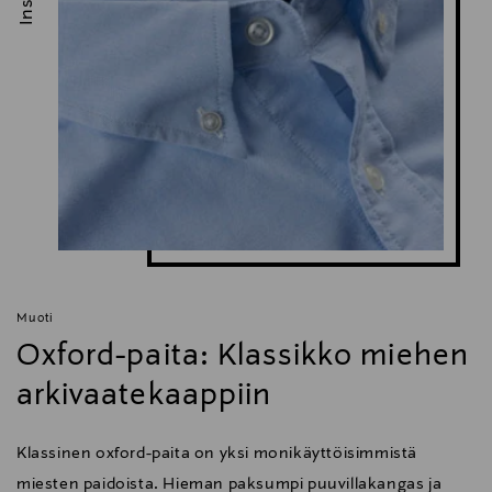
Muoti
Oxford-paita: Klassikko miehen
arkivaatekaappiin
Klassinen oxford-paita on yksi monikäyttöisimmistä
miesten paidoista. Hieman paksumpi puuvillakangas ja