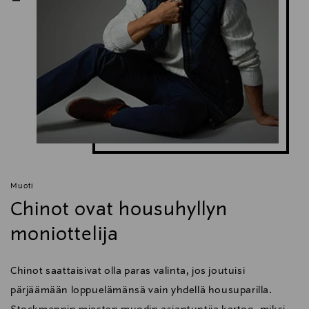
Muoti
Chinot ovat housuhyllyn
moniottelija
Chinot saattaisivat olla paras valinta, jos joutuisi
pärjäämään loppuelämänsä vain yhdellä housuparilla.