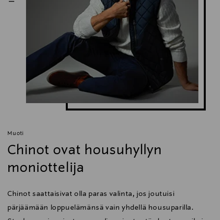
Muoti
Chinot ovat housuhyllyn
moniottelija
Chinot saattaisivat olla paras valinta, jos joutuisi
pärjäämään loppuelämänsä vain yhdellä housuparilla.