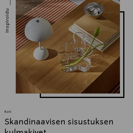
Inspiroidu
Koti
Skandinaavisen sisustuksen
kulmakivet