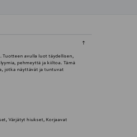
Tuotteen avulla luot täydellisen,
lyymia, pehmeyttä ja kiiltoa. Tämä
, jotka näyttävät ja tuntuvat
et, Värjätyt hiukset, Korjaavat