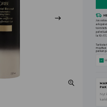
H
Jos ostos
arkipäiv
toimitett
palvelua
la 10–17
Tarkista
muuttua 
paikan p
H
MAK
PAK
Nyt 
kaik