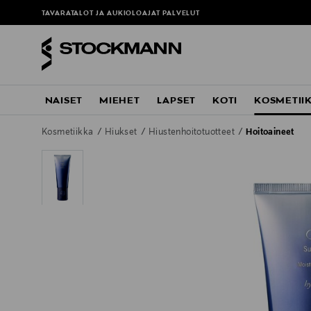
TAVARATALOT JA AUKIOLOAJAT
PALVELUT
NAISET
MIEHET
LAPSET
KOTI
KOSMETII
Kosmetiikka
Hiukset
Hiustenhoitotuotteet
Hoitoaineet