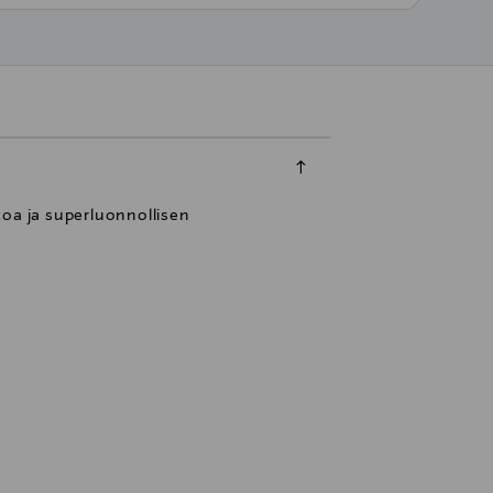
ltoa ja superluonnollisen