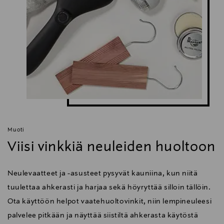
Muoti
Viisi vinkkiä neuleiden huoltoon
Neulevaatteet ja -asusteet pysyvät kauniina, kun niitä
tuulettaa ahkerasti ja harjaa sekä höyryttää silloin tällöin.
Ota käyttöön helpot vaatehuoltovinkit, niin lempineuleesi
palvelee pitkään ja näyttää siistiltä ahkerasta käytöstä