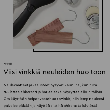
Muoti
Viisi vinkkiä neuleiden huoltoon
Neulevaatteet ja -asusteet pysyvät kauniina, kun niitä
tuulettaa ahkerasti ja harjaa sekä höyryttää silloin tällöin.
Ota käyttöön helpot vaatehuoltovinkit, niin lempineuleesi
palvelee pitkään ja näyttää siistiltä ahkerasta käytöstä